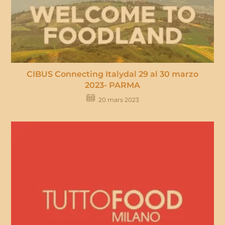
CIBUS Connecting Italydal 29 al 30 marzo
2023- PARMA
20 mars 2023