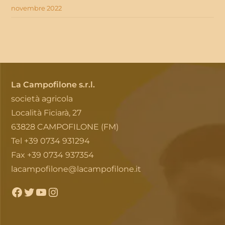
novembre 2022
La Campofilone s.r.l.
società agricola
Località Ficiarà, 27
63828 CAMPOFILONE (FM)
Tel +39 0734 931294
Fax +39 0734 937354
lacampofilone@lacampofilone.it
Facebook
Twitter
YouTube
Instagram