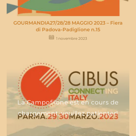
GOURMANDIA27/28/28 MAGGIO 2023 – Fiera
di Padova-Padiglione n.15
1 novembre 2023
La Campofilone est en cours de
chargement, veuillez patienter!