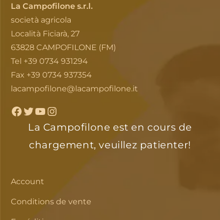
La Campofilone s.r.l.
società agricola
Località Ficiarà, 27
63828 CAMPOFILONE (FM)
Tel +39 0734 931294
Fax +39 0734 937354
lacampofilone@lacampofilone.it
Facebook
Twitter
YouTube
Instagram
La Campofilone est en cours de
chargement, veuillez patienter!
Account
Conditions de vente