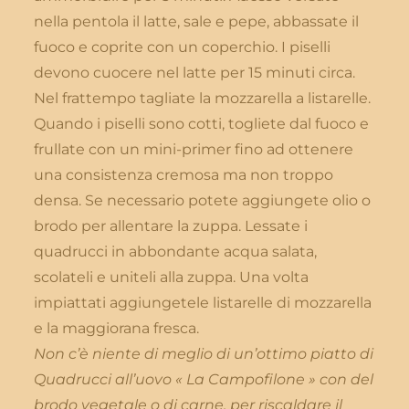
nella pentola il latte, sale e pepe, abbassate il
fuoco e coprite con un coperchio. I piselli
devono cuocere nel latte per 15 minuti circa.
Nel frattempo tagliate la mozzarella a listarelle.
Quando i piselli sono cotti, togliete dal fuoco e
frullate con un mini-primer fino ad ottenere
una consistenza cremosa ma non troppo
densa. Se necessario potete aggiungete olio o
brodo per allentare la zuppa. Lessate i
quadrucci in abbondante acqua salata,
scolateli e uniteli alla zuppa. Una volta
impiattati aggiungetele listarelle di mozzarella
e la maggiorana fresca.
Non c’è niente di meglio di un’ottimo piatto di
Quadrucci all’uovo « La Campofilone » con del
brodo vegetale o di carne, per riscaldare il