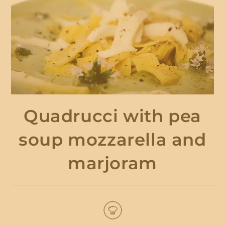
Quadrucci with pea
soup mozzarella and
marjoram