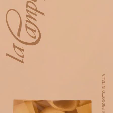
e tracce di soia e senape.