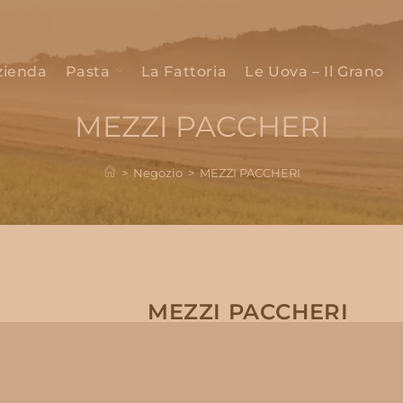
zienda
Pasta
La Fattoria
Le Uova – Il Grano
MEZZI PACCHERI
>
Negozio
>
MEZZI PACCHERI
MEZZI PACCHERI
3,00
€
IVA Inclusa