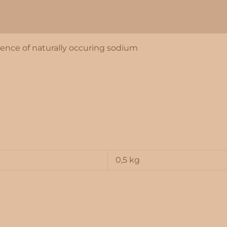
esence of naturally occuring sodium
0,5 kg