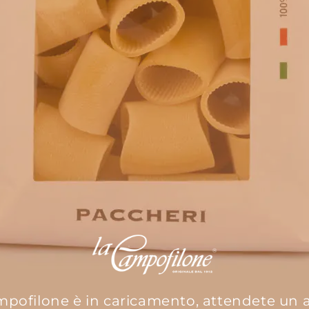
pofilone è in caricamento, attendete un 