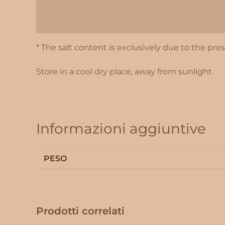
SALT 0,02 g
* The salt content is exclusively due to the pr
Store in a cool dry place, away from sunlight.
Informazioni aggiuntive
PESO
Prodotti correlati