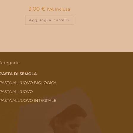
3,00
€
IVA Inclusa
Aggiungi al carrello
Categorie
PASTA DI SEMOLA
PASTA ALL'UOVO BIOLOGICA
PASTA ALL'UOVO
PASTA ALL'UOVO INTEGRALE