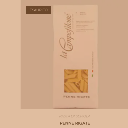
ESAURITO
PASTA DI SEMOLA
PENNE RIGATE