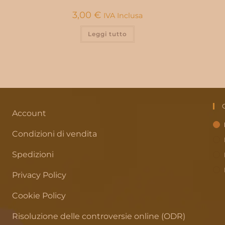
3,00
€
IVA Inclusa
Leggi tutto
Account
Condizioni di vendita
Spedizioni
Privacy Policy
Cookie Policy
Risoluzione delle controversie online (ODR)