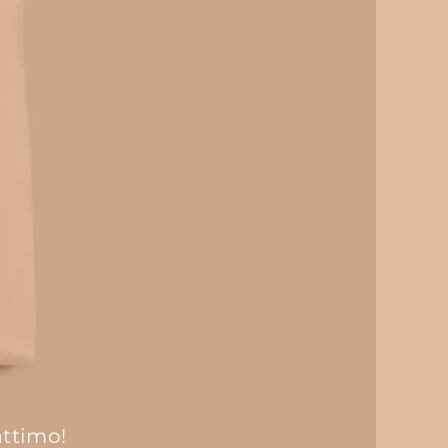
attimo!