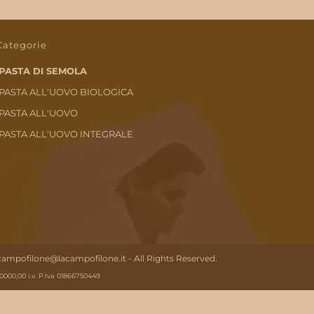
Categorie
PASTA DI SEMOLA
PASTA ALL'UOVO BIOLOGICA
PASTA ALL'UOVO
PASTA ALL'UOVO INTEGRALE
acampofilone@lacampofilone.it - All Rights Reserved.
000,00 i.v. P.Iva 01866750449