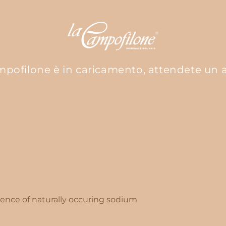
pofilone è in caricamento, attendete un 
esence of naturally occuring sodium