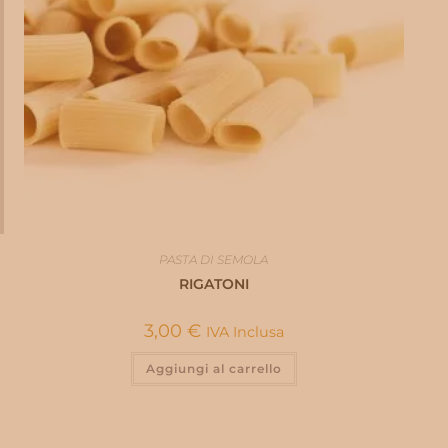
PASTA DI SEMOLA
RIGATONI
3,00
€
IVA Inclusa
Aggiungi al carrello