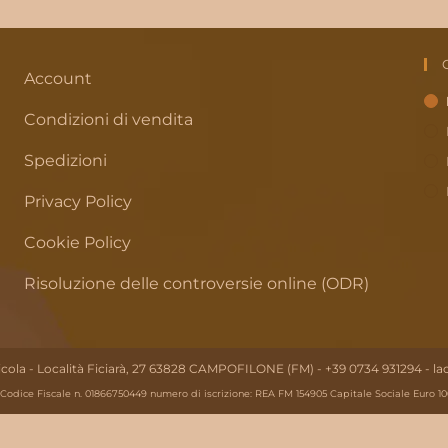
Account
Condizioni di vendita
Spedizioni
Privacy Policy
Cookie Policy
Risoluzione delle controversie online (ODR)
ricola - Località Ficiarà, 27 63828 CAMPOFILONE (FM) - +39 0734 931294 - l
Codice Fiscale n. 01866750449 numero di iscrizione: REA FM 154905 Capitale Sociale Euro 100