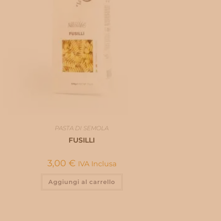
PASTA DI SEMOLA
FUSILLI
3,00
€
IVA Inclusa
Aggiungi al carrello