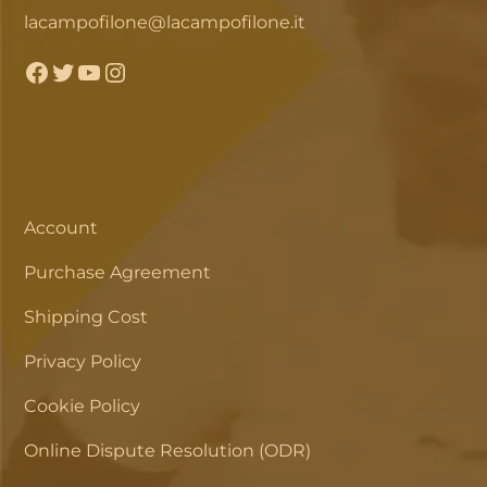
lacampofilone@lacampofilone.it
Facebook
Twitter
YouTube
Instagram
Account
Purchase Agreement
Shipping Cost
Privacy Policy
Cookie Policy
Online Dispute Resolution (ODR)