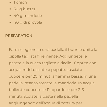
1 onion
50 g butter
40 g mandorle
40 g di provola
PREPARATION
Fate sciogliere in una padella il burro e unite la
cipolla tagliata finemente. Aggiungete le
patate e la zucca tagliate a dadini. Coprite con
acqua fredda, salate e pepate. Lasciate
cuocere per 20 minuti a fiamma bassa. In una
padella intanto tostate le mandorle. In acqua
bollente cuocete le Pappardelle per 2-3
minuti. Scolate la pasta nella padella
aggiungendo dell’acqua di cottura per