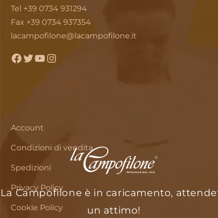
Tel +39 0734 931294
Fax +39 0734 937354
lacampofilone@lacampofilone.it
Facebook
Twitter
YouTube
Instagram
Account
Condizioni di vendita
Spedizioni
Privacy Policy
La Campofilone è in caricamento, attende
Cookie Policy
un attimo!