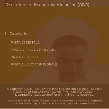
Risoluzione delle controversie online (ODR)
Categorie
PASTA DI SEMOLA
PASTA ALL'UOVO BIOLOGICA
PASTA ALL'UOVO
PASTA ALL'UOVO INTEGRALE
© Copyright 2023 - La Campofilone s.r.l. società agricola - Località
Ficiarà, 27 63828 CAMPOFILONE (FM) - +39 0734 931294 -
lacampofilone@lacampofilone.it - All Rights Reserved.
Registro Imprese di Fermo / Codice Fiscale n. 01866750449 numero di iscrizione:
REA FM 154905 Capitale Sociale Euro 100000,00 i.v. P.Iva 01866750449