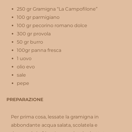
250 gr Gramigna “La Campofilone”
100 gr parmigiano
100 gr pecorino romano dolce
300 gr provola
50 gr burro
100gr panna fresca
1 uovo
olio evo
sale
pepe
PREPARAZIONE
Per prima cosa, lessate la gramigna in
abbondante acqua salata, scolatela e