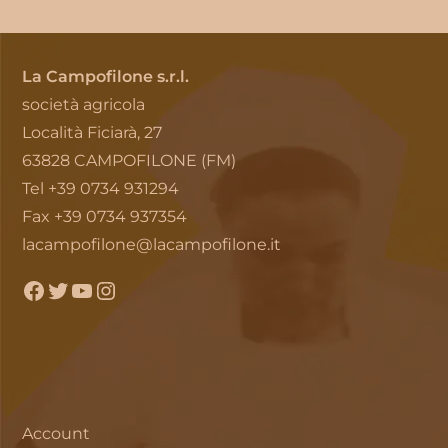
La Campofilone s.r.l.
società agricola
Località Ficiarà, 27
63828 CAMPOFILONE (FM)
Tel +39 0734 931294
Fax +39 0734 937354
lacampofilone@lacampofilone.it
Facebook
Twitter
YouTube
Instagram
Account