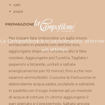
sale
pepe
PREPARAZIONE
Per iniziare fate imbiondire un aglio intero
La Campofilone è in caricamento, attende
schiacciato in padella con dell’olio evo,
un attimo!
aggiungete dopo un minuto le alici e fate
rosolare. Aggiungete poi l’uvetta. Tagliate i
peperoni a listarelle, uniteli e saltate
energicamente per 10 minuti, fino a che non
saranno ammorbiditi. Cuocete le Fettuccine in
abbondante acqua salata, scolatele e saltatele
in padella con il sugo insieme ad un mestolo
di acqua di cottura. In ultimo aggiungete il
pan grattato e il prezzemolo. Saltate ancora