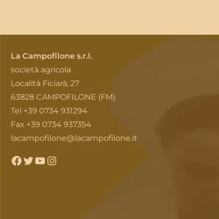
La Campofilone s.r.l.
società agricola
Località Ficiarà, 27
63828 CAMPOFILONE (FM)
Tel +39 0734 931294
Fax +39 0734 937354
lacampofilone@lacampofilone.it
Facebook
Twitter
YouTube
Instagram